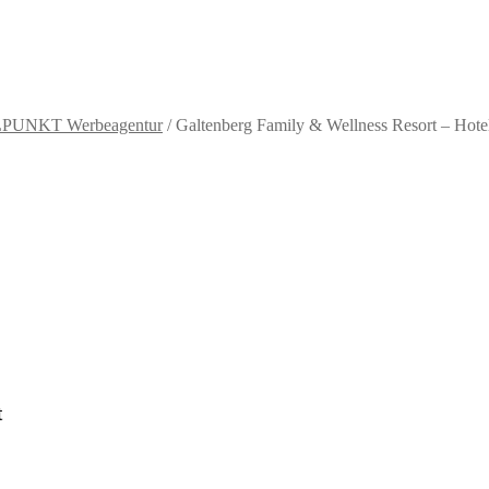
PUNKT Werbeagentur
/
Galtenberg Family & Wellness Resort – Hotel
t